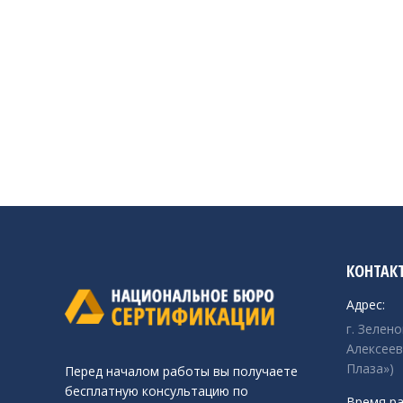
КОНТАК
Адрес:
г. Зелен
Алексеев
Плаза»)
Перед началом работы вы получаете
бесплатную консультацию по
Время ра