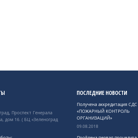
ТЫ
ПОСЛЕДНИЕ НОВОСТИ
Получена аккредитация СДС
«ПОЖАРНЫЙ КОНТРОЛЬ
оград, Проспект Генерала
ОРГАНИЗАЦИЙ»
а, дом 16. ( БЦ «Зеленоград
09.08.2018
боты:
Пройдена первая процедура