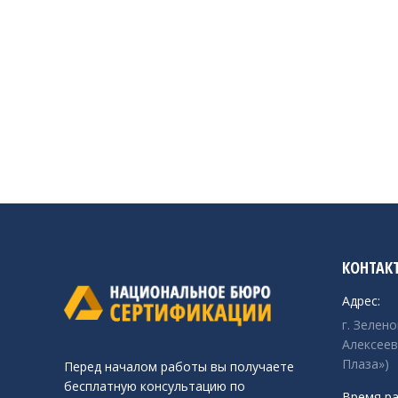
КОНТАК
Адрес:
г. Зелен
Алексеев
Плаза»)
Перед началом работы вы получаете
бесплатную консультацию по
Время ра