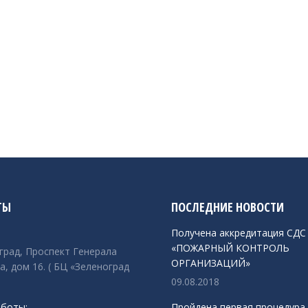
ТЫ
ПОСЛЕДНИЕ НОВОСТИ
Получена аккредитация СДС
«ПОЖАРНЫЙ КОНТРОЛЬ
оград, Проспект Генерала
ОРГАНИЗАЦИЙ»
а, дом 16. ( БЦ «Зеленоград
09.08.2018
боты:
Пройдена первая процедура