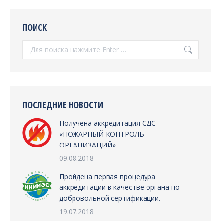
ПОИСК
Поиск:
ПОСЛЕДНИЕ НОВОСТИ
Получена аккредитация СДС
«ПОЖАРНЫЙ КОНТРОЛЬ
ОРГАНИЗАЦИЙ»
09.08.2018
Пройдена первая процедура
аккредитации в качестве органа по
добровольной сертификации.
19.07.2018