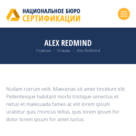
ALEX REDMIND
Вы здесь:
Главная
Отзывы
Alex Redmind
Nullam rutrum velit. Maecenas sit amet tincidunt elit.
Pellentesque habitant morbi tristique senectus et
netus et malesuada fames ac elit lorem ipsum
urabitur quis rhoncus tellus, quis lorem ipsum for
dolor lorem ipsum for amet luctus.