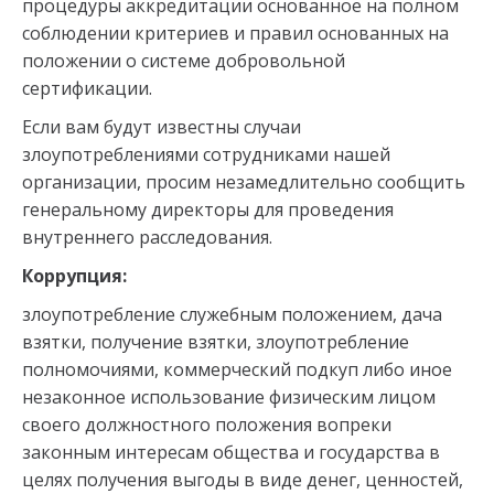
процедуры аккредитации основанное на полном
соблюдении критериев и правил основанных на
положении о системе добровольной
сертификации.
Если вам будут известны случаи
злоупотреблениями сотрудниками нашей
организации, просим незамедлительно сообщить
генеральному директоры для проведения
внутреннего расследования.
Коррупция:
злоупотребление служебным положением, дача
взятки, получение взятки, злоупотребление
полномочиями, коммерческий подкуп либо иное
незаконное использование физическим лицом
своего должностного положения вопреки
законным интересам общества и государства в
целях получения выгоды в виде денег, ценностей,